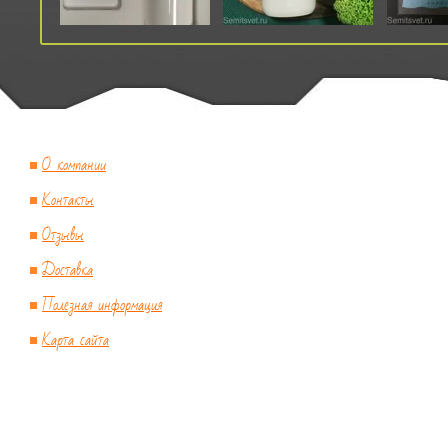
О компании
Контакты
Отзывы
Доставка
Полезная информация
Карта сайта