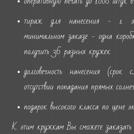
оперативную печать до 1008 штук в
тираж для нанесения - 1 эк
минимальном заказе - одна короб
получить 36 разных кружек
долговечность нанесения (срок 
отсутствии попадания прямых солне
подарок высокого класса по цене э
К этим кружкам Вы сможете заказать 