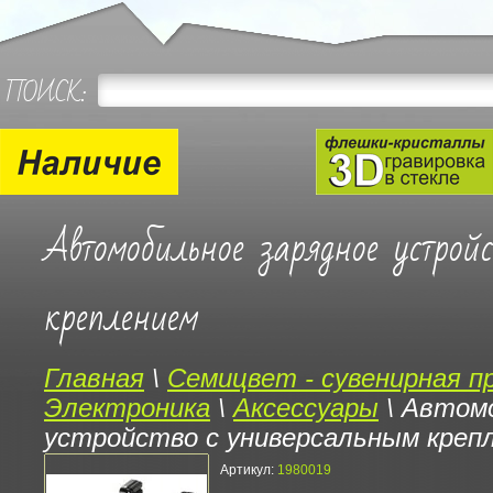
ПОИСК:
Автомобильное зарядное устрой
креплением
Главная
\
Семицвет - сувенирная п
Электроника
\
Аксессуары
\
Автомо
устройство с универсальным креп
Артикул:
1980019