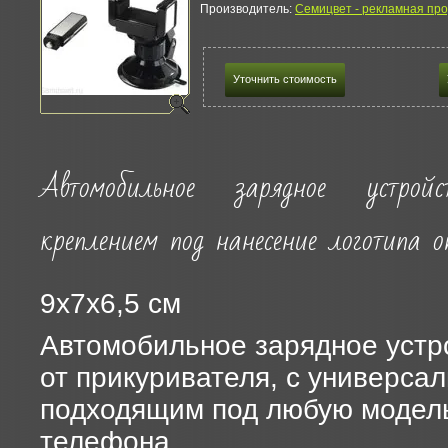
Производитель:
Семицвет - рекламная про
Уточнить стоимость
Автомобильное зарядное устрой
креплением под нанесение логотипа о
9x7x6,5 см
Автомобильное зарядное устр
от прикуривателя, с универса
подходящим под любую модел
телефона.