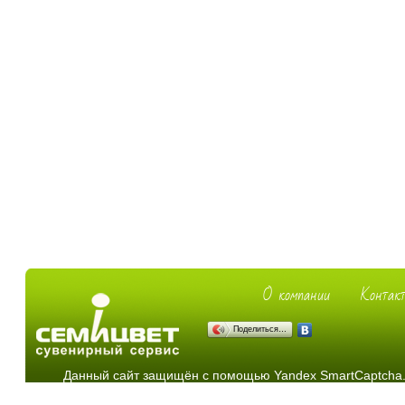
О компании
Контак
Поделиться…
Данный сайт защищён с помощью Yandex SmartCaptcha