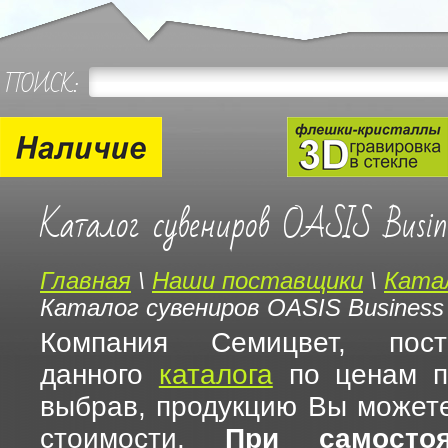
ПОИСК:
Каталог сувениров OASIS Busine
Главная
\
Наши поставщики
\
Катал
Каталог сувениров OASIS Business 
Компания Семицвет, пост
данного
каталога
по ценам п
выбрав, продукцию Вы можете
стоимости.
При самосто