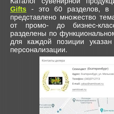
Каталог сувенирной продук
Gifts
- это 60 разделов, в 
представлено множество тема
от промо- до бизнес-клас
разделены по функциональном
для каждой позиции указан
персонализации.