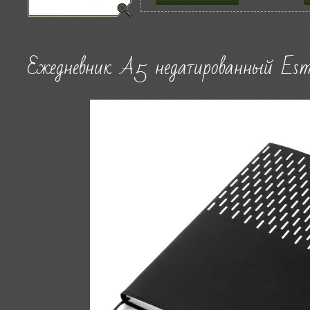
Ежедневник A5 недатированный Esm