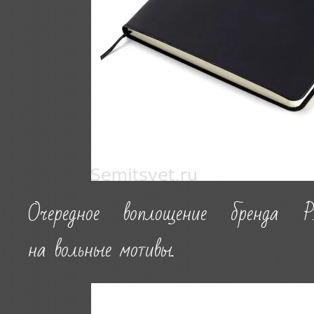
Очередное воплощение бренд
на вольные мотивы.