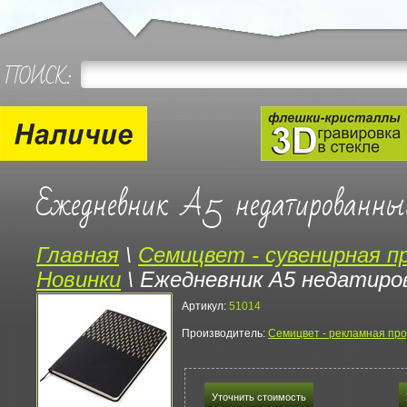
ПОИСК:
Ежедневник A5 недатированны
Главная
\
Семицвет - сувенирная п
Новинки
\
Ежедневник A5 недатиро
Артикул:
51014
Производитель:
Семицвет - рекламная про
Уточнить стоимость