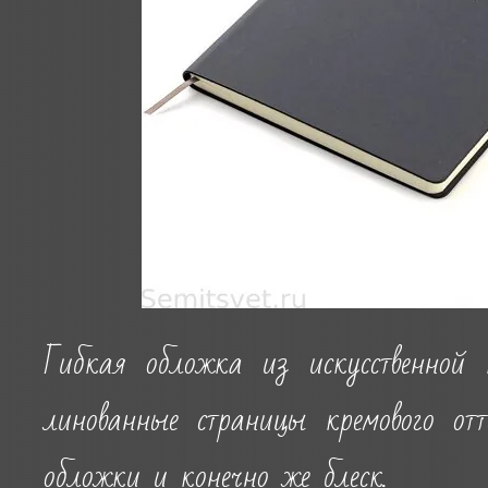
Гибкая обложка из искусственной
линованные страницы кремового от
обложки и конечно же блеск.